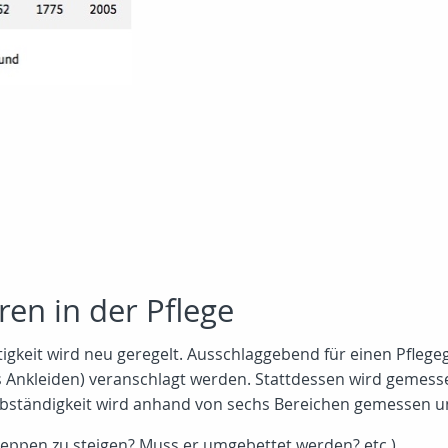
en in der Pflege
gkeit wird neu geregelt. Ausschlaggebend für einen Pflegegra
as Ankleiden) veranschlagt werden. Stattdessen wird gemess
 Selbständigkeit wird anhand von sechs Bereichen gemesse
, Treppen zu steigen? Muss er umgebettet werden? etc.)