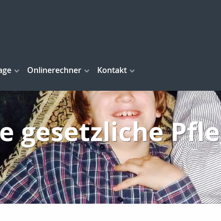
age
Onlinerechner
Kontakt
e gesetzliche Pfl