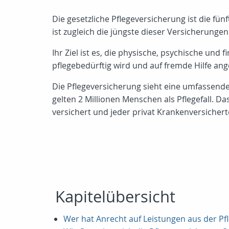
Die gesetzliche Pflegeversicherung ist die fün
ist zugleich die jüngste dieser Versicherunge
Ihr Ziel ist es, die physische, psychische un
pflegebedürftig wird und auf fremde Hilfe ange
Die Pflegeversicherung sieht eine umfassende
gelten 2 Millionen Menschen als Pflegefall. Da
versichert und jeder privat Krankenversichert
Kapitelübersicht
Wer hat Anrecht auf Leistungen aus der Pf