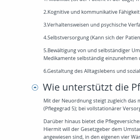
2.Kognitive und kommunikative Fähigkeite
3.Verhaltensweisen und psychische Verfa
4.Selbstversorgung (Kann sich der Patien
5.Bewältigung von und selbständiger Umg
Medikamente selbständig einzunehmen un
6.Gestaltung des Alltagslebens und sozi
Wie unterstützt die 
Mit der Neuordnung steigt zugleich das 
(Pflegegrad 5); bei vollstationärer Versor
Darüber hinaus bietet die Pflegeversich
Hiermit will der Gesetzgeber dem Umstan
angewiesen sind, in den eigenen vier 