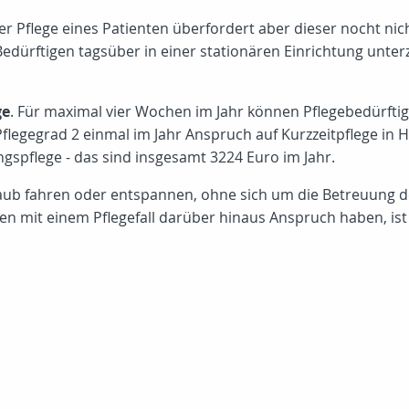
 der Pflege eines Patienten überfordert aber dieser nocht nic
Bedürftigen tagsüber in einer stationären Einrichtung unte
ge
. Für maximal vier Wochen im Jahr können Pflegebedürftig
egegrad 2 einmal im Jahr Anspruch auf Kurzzeitpflege in H
gspflege - das sind insgesamt 3224 Euro im Jahr.
rlaub fahren oder entspannen, ohne sich um die Betreuung
n mit einem Pflegefall darüber hinaus Anspruch haben, ist 