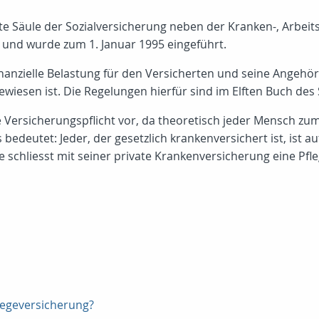
fte Säule der Sozialversicherung neben der Kranken-, Arbeit
n und wurde zum 1. Januar 1995 eingeführt.
d finanzielle Belastung für den Versicherten und seine Angeh
wiesen ist. Die Regelungen hierfür sind im Elften Buch des 
 Versicherungspflicht vor, da theoretisch jeder Mensch zum
s bedeutet: Jeder, der gesetzlich krankenversichert ist, ist 
e schliesst mit seiner private Krankenversicherung eine Pfle
legeversicherung?