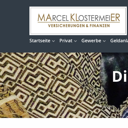
Startseite
Privat
Gewerbe
Geldanl
Di