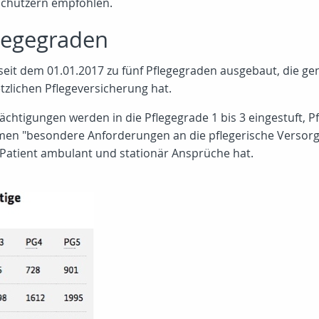
schützern empfohlen.
flegegraden
seit dem 01.01.2017 zu fünf Pflegegraden ausgebaut, die gen
tzlichen Pflegeversicherung hat.
chtigungen werden in die Pflegegrade 1 bis 3 eingestuft, Pf
n "besondere Anforderungen an die pflegerische Versorgun
 Patient ambulant und stationär Ansprüche hat.