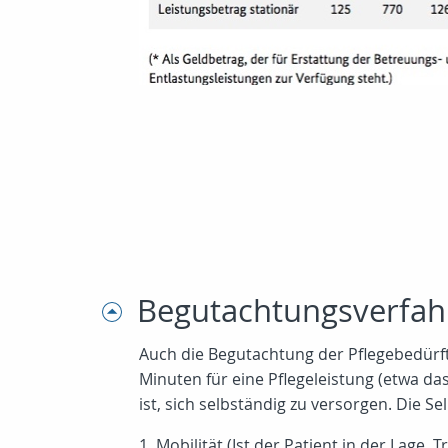
Begutachtungsverfahr
Auch die Begutachtung der Pflegebedürfti
Minuten für eine Pflegeleistung (etwa d
ist, sich selbständig zu versorgen. Die
1. Mobilität (Ist der Patient in der Lage