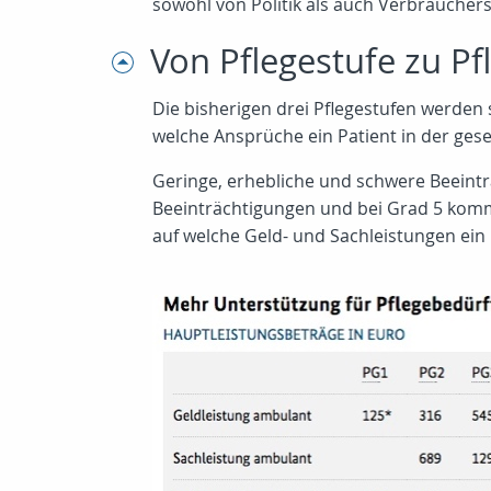
sowohl von Politik als auch Verbraucher
Von Pflegestufe zu P
Die bisherigen drei Pflegestufen werden 
welche Ansprüche ein Patient in der gese
Geringe, erhebliche und schwere Beeinträ
Beeinträchtigungen und bei Grad 5 komme
auf welche Geld- und Sachleistungen ein