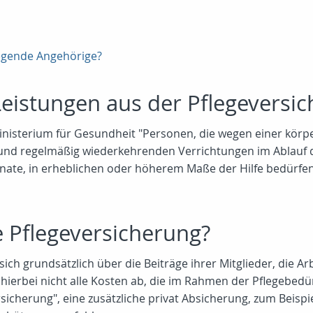
legende Angehörige?
Leistungen aus der Pflegeversi
nisterium für Gesundheit "Personen, die wegen einer körper
und regelmäßig wiederkehrenden Verrichtungen im Ablauf d
nate, in erheblichen oder höherem Maße der Hilfe bedürfen
ie Pflegeversicherung?
 sich grundsätzlich über die Beiträge ihrer Mitglieder, die A
 hierbei nicht alle Kosten ab, die im Rahmen der Pflegebedü
sicherung", eine zusätzliche privat Absicherung, zum Beispi