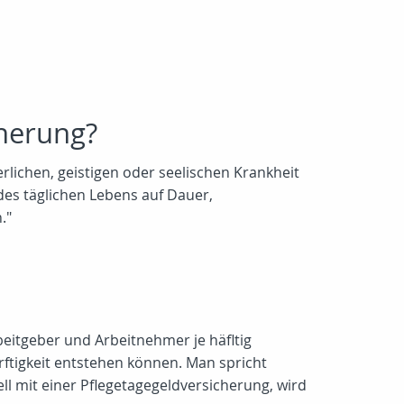
cherung?
lichen, geistigen oder seelischen Krankheit
es täglichen Lebens auf Dauer,
."
rbeitgeber und Arbeitnehmer je häfltig
rftigkeit entstehen können. Man spricht
ell mit einer Pflegetagegeldversicherung, wird