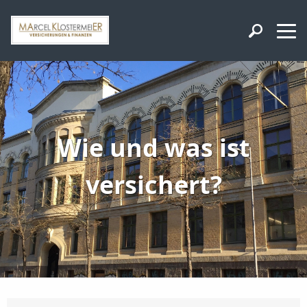
Wie und was ist
versichert?