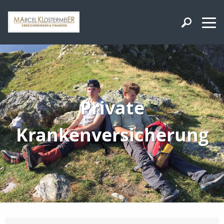
Private
Krankenversicherung