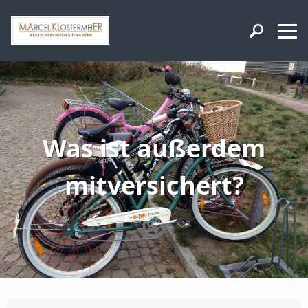
Was ist außerdem
mitversichert?