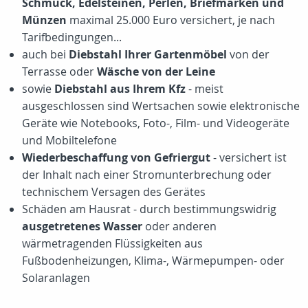
Schmuck, Edelsteinen, Perlen, Briefmarken und
Münzen
maximal 25.000 Euro versichert, je nach
Tarifbedingungen...
auch bei
Diebstahl Ihrer Gartenmöbel
von der
Terrasse oder
Wäsche von der Leine
sowie
Diebstahl aus Ihrem Kfz
- meist
ausgeschlossen sind Wertsachen sowie elektronische
Geräte wie Notebooks, Foto-, Film- und Videogeräte
und Mobiltelefone
Wiederbeschaffung von Gefriergut
- versichert ist
der Inhalt nach einer Stromunterbrechung oder
technischem Versagen des Gerätes
Schäden am Hausrat - durch bestimmungswidrig
ausgetretenes Wasser
oder anderen
wärmetragenden Flüssigkeiten aus
Fußbodenheizungen, Klima-, Wärmepumpen- oder
Solaranlagen