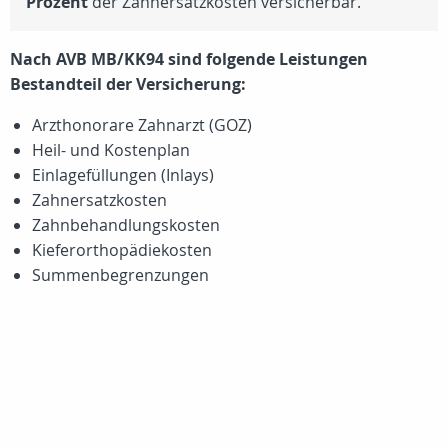
Prozent
der Zahnersatzkosten versicherbar.
Nach AVB MB/KK94 sind folgende Leistungen
Bestandteil der Versicherung:
Arzthonorare Zahnarzt (GOZ)
Heil- und Kostenplan
Einlagefüllungen (Inlays)
Zahnersatzkosten
Zahnbehandlungskosten
Kieferorthopädiekosten
Summenbegrenzungen