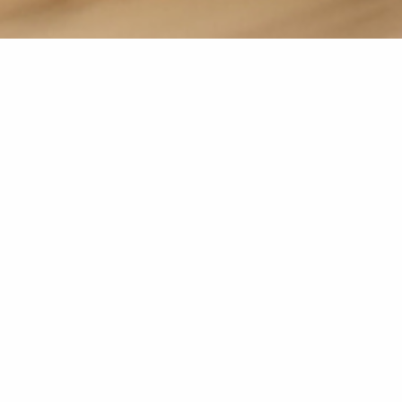
Makler für Versicherungen &
Finanzen